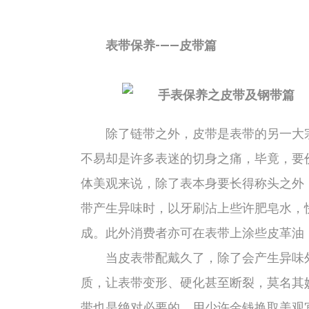
表带保养-——皮带篇
除了链带之外，皮带是表带的另一大宗
不易却是许多表迷的切身之痛，毕竟，要
体美观来说，除了表本身要长得称头之外
带产生异味时，以牙刷沾上些许肥皂水，
成。此外消费者亦可在表带上涂些皮革油
当皮表带配戴久了，除了会产生异味外
质，让表带变形、硬化甚至断裂，莫名其
带也是绝对必要的。用少许金钱换取美观