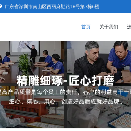
广东省深圳市南山区西丽麻勘路18号第7栋6楼
首页
关于我们