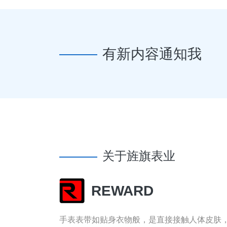
有新内容通知我
关于旌旗表业
REWARD
手表表带如贴身衣物般，是直接接触人体皮肤