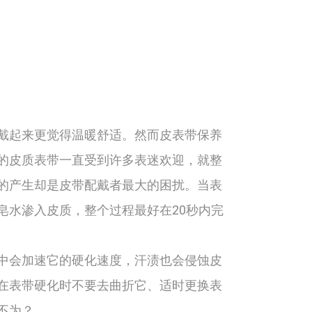
戴起来更觉得温暖舒适。然而皮表带保养
的皮质表带一直受到许多表迷欢迎，就整
的产生却是皮带配戴者最大的困扰。当表
皂水渗入皮质，整个过程最好在20秒内完
中会加速它的硬化速度，汗渍也会侵蚀皮
在表带硬化时不要去曲折它、适时更换表
不为？