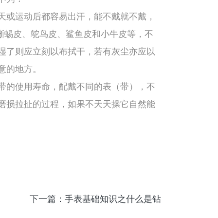
天或运动后都容易出汗，能不戴就不戴，
蜥蜴皮、鸵鸟皮、鲨鱼皮和小牛皮等，不
湿了则应立刻以布拭干，若有灰尘亦应以
意的地方。
带的使用寿命，配戴不同的表（带），不
磨损拉扯的过程，如果不天天操它自然能
下一篇：手表基础知识之什么是钻