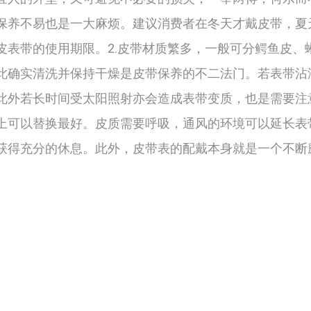
养不易也是一大麻烦。建议消费者在冬天才戴皮带，夏
皮表带的使用期限。2.皮带材质繁多，一般可分鳄鱼皮、
此确实清洗并保持干燥是皮带保养的不二法门。若表带沾
此外若长时间受太阳照射亦会造成表带变质，也是需要注
可以替换最好。皮质需要呼吸，通风的环境可以延长表
获得充分的休息。此外，皮带表的配戴本身就是一个不断