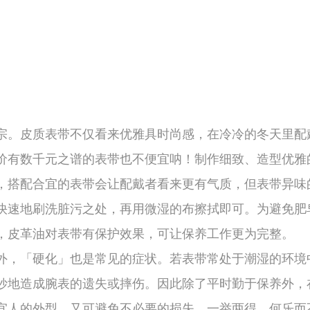
。皮质表带不仅看来优雅具时尚感，在冷冷的冬天里配
价有数千元之谱的表带也不便宜呐！制作细致、造型优雅
，搭配合宜的表带会让配戴者看来更有气质，但表带异味
快速地刷洗脏污之处，再用微湿的布擦拭即可。为避免肥
，皮革油对表带有保护效果，可让保养工作更为完整。
，「硬化」也是常见的症状。若表带常处于潮湿的环境
妙地造成腕表的遗失或摔伤。因此除了平时勤于保养外，
宜人的外型，又可避免不必要的损失，一举两得，何乐而