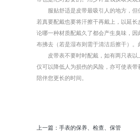
服贴舒适是皮带最吸引人的地方，但保
若真要配戴也要将汗擦干再戴上，以延长
论哪一种材质配戴久了都会产生臭味，因
布拂去（若是湿布则需于清洁后擦干）。
皮带表不要时时配戴，如有两只表以上
仅可以降低人为损伤的风险，亦可使表带
陪伴您更长的时间。
上一篇：手表的保养、检查、保管