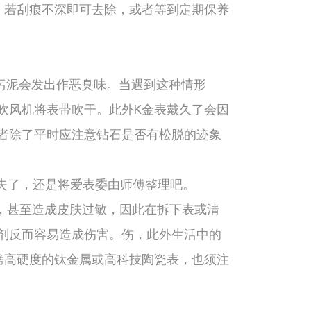
，若刮痕不深即可去除，或者等到定期保养
污泥会发出作恶臭味。当遇到这种情形
吹风机将表带吹干。此外K金表戴久了会因
者除了平时应注意钻石是否有松脱的迹象
失了，还是将爱表委由师傅整理吧。
，甚至造成皮肤过敏，因此在拆下表或清
剂反而容易造成伤害。伤，此外生活中的
榜高硬度的钛金属或高科技陶瓷表，也须注