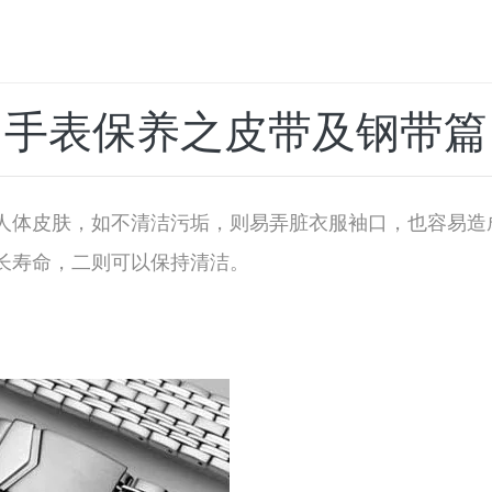
手表保养之皮带及钢带篇
人体皮肤，如不清洁污垢，则易弄脏衣服袖口，也容易造
长寿命，二则可以保持清洁。