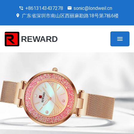
+8613143437278
sonic@londweil.cn
广东省深圳市南山区西丽麻勘路18号第7栋6楼
REWARD